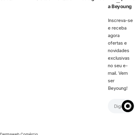
a Beyoung
Inscreva-se
e receba
agora
ofertas e
novidades
exclusivas
no seu e-
mail. Vem
ser
Beyoung!
Dermaweb Comércio