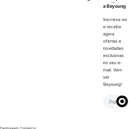
a Beyoung
Inscreva-se
e receba
agora
ofertas e
novidades
exclusivas
no seu e-
mail. Vem
ser
Beyoung!
Dermaweb Comércio