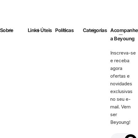
Sobre
Links Úteis
Políticas
Categorias
Acompanhe
a Beyoung
Inscreva-se
e receba
agora
ofertas e
novidades
exclusivas
no seu e-
mail. Vem
ser
Beyoung!