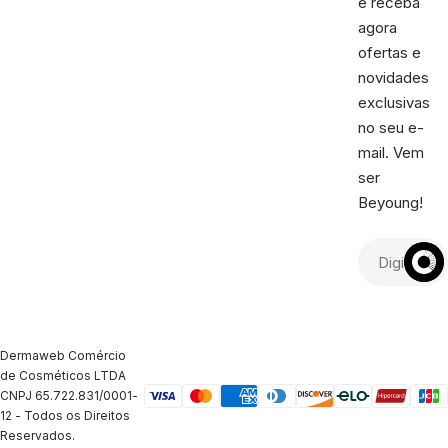
e receba
agora
ofertas e
novidades
exclusivas
no seu e-
mail. Vem
ser
Beyoung!
Dermaweb Comércio
de Cosméticos LTDA
CNPJ 65.722.831/0001-
12 - Todos os Direitos
Reservados.