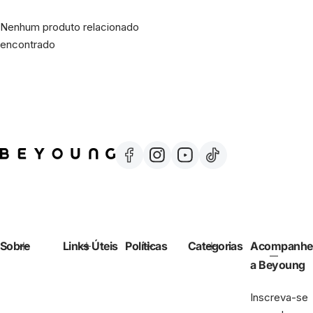
Nenhum produto relacionado
encontrado
Sobre
Links Úteis
Políticas
Categorias
Acompanhe
a Beyoung
Inscreva-se