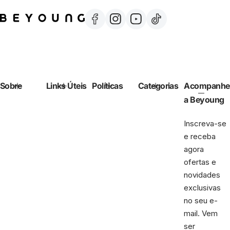
Sobre
Links Úteis
Políticas
Categorias
Acompanhe
a Beyoung
Inscreva-se
e receba
agora
ofertas e
novidades
exclusivas
no seu e-
mail. Vem
ser