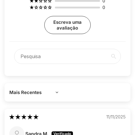
0
0
Escreva uma
avaliação
Sort by
11/11/2025
Sandra M.