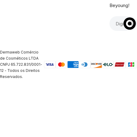
Beyoung!
Dermaweb Comércio
de Cosméticos LTDA
CNPJ 65.722.831/0001-
12 - Todos os Direitos
Reservados.