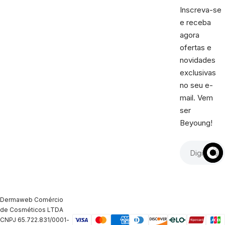
Inscreva-se
e receba
agora
ofertas e
novidades
exclusivas
no seu e-
mail. Vem
ser
Beyoung!
Dermaweb Comércio
de Cosméticos LTDA
CNPJ 65.722.831/0001-