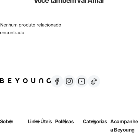
Você também vai Amar
Nenhum produto relacionado
encontrado
Sobre
Links Úteis
Políticas
Categorias
Acompanhe
a Beyoung