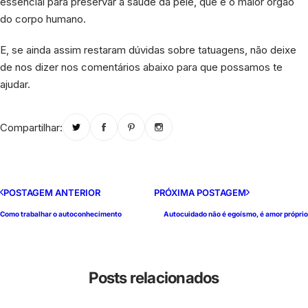
essencial para preservar a saúde da pele, que é o maior órgão
do corpo humano.
E, se ainda assim restaram dúvidas sobre tatuagens, não deixe
de nos dizer nos comentários abaixo para que possamos te
ajudar.
Compartilhar:
POSTAGEM ANTERIOR
PRÓXIMA POSTAGEM
Como trabalhar o autoconhecimento
Autocuidado não é egoísmo, é amor próprio
Posts relacionados