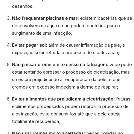
desenhos.
Não frequentar piscinas e mar:
existem bactérias que se
desenvolvem na água e que podem contribuir para o
surgimento de uma infecção;
Evitar pegar sol:
além de causar inflamação da pele, a
exposição solar retarda o processo de cicatrização;
Não passar creme em excesso na tatuagem:
você pode
estar tentando apressar o processo de cicatrização, mas
só estará prejudicando a recuperação da pele; é que
cremes em excesso impedem a derme de respirar;
Evitar alimentos que prejudicam a cicatrização:
frituras
e alimentos processados podem retardar o processo de
cicatrização, evite consumi-los até que a pele esteja
totalmente recuperada;
Não usar roupas muito apertadas:
peças coladas ao