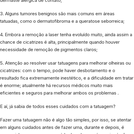
dermatite alérgica de contato;
3. Alguns tumores benignos são mais comuns em áreas
tatuadas, como o dermatofibroma e a queratose seborreica;
4. Embora a remoção a laser tenha evoluído muito, ainda assim a
chance de cicatrizes é alta, principalmente quando houver
necessidade de remoção de pigmentos claros;
5. Atenção ao resolver usar tatuagens para melhorar olheiras ou
cicatrizes: com o tempo, pode haver desbotamento e o
resultado fica extremamente inestético, e a dificuldade em tratar
é enorme; atualmente há recursos médicos muito mais
eficientes e seguros para melhorar ambos os problemas .
E aí, já sabia de todos esses cuidados com a tatuagem?
Fazer uma tatuagem não é algo tão simples, por isso, se atentar
em alguns cuidados antes de fazer uma, durante e depois, é