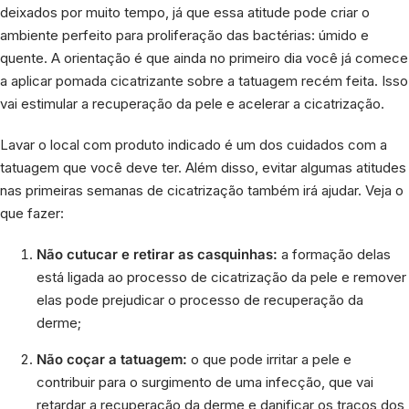
deixados por muito tempo, já que essa atitude pode criar o
ambiente perfeito para proliferação das bactérias: úmido e
quente. A orientação é que ainda no primeiro dia você já comece
a aplicar pomada cicatrizante sobre a tatuagem recém feita. Isso
vai estimular a recuperação da pele e acelerar a cicatrização.
Lavar o local com produto indicado é um dos cuidados com a
tatuagem que você deve ter. Além disso, evitar algumas atitudes
nas primeiras semanas de cicatrização também irá ajudar. Veja o
que fazer:
Não cutucar e retirar as casquinhas:
a formação delas
está ligada ao processo de cicatrização da pele e remover
elas pode prejudicar o processo de recuperação da
derme;
Não coçar a tatuagem:
o que pode irritar a pele e
contribuir para o surgimento de uma infecção, que vai
retardar a recuperação da derme e danificar os traços dos