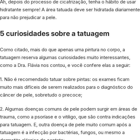
Ah, depois do processo de cicatrização, tenha o hábito de usar
hidratante sempre! A área tatuada deve ser hidratada diariamente
para não prejudicar a pele.
5 curiosidades sobre a tatuagem
Como citado, mais do que apenas uma pintura no corpo, a
tatuagem reserva algumas curiosidades muito interessantes,
como a Dra. Flávia nos contou, e você confere elas a seguir:
1. Não é recomendado tatuar sobre pintas: os exames ficam
muito mais difíceis de serem realizados para o diagnóstico do
câncer de pele, sobretudo o precoce;
2. Algumas doenças comuns de pele podem surgir em áreas de
trauma, como a psoríase e o vitiligo, que são contra indicações
para tatuagem. E, outra doença de pele muito comum após a
tatuagem é a infecção por bactérias, fungos, ou mesmo a