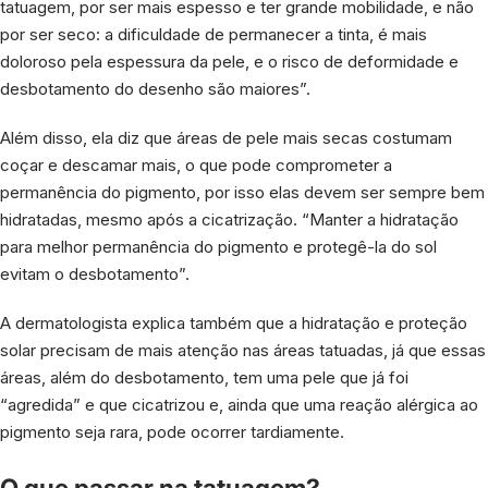
tatuagem, por ser mais espesso e ter grande mobilidade, e não
por ser seco: a dificuldade de permanecer a tinta, é mais
doloroso pela espessura da pele, e o risco de deformidade e
desbotamento do desenho são maiores”.
Além disso, ela diz que áreas de pele mais secas costumam
coçar e descamar mais, o que pode comprometer a
permanência do pigmento, por isso elas devem ser sempre bem
hidratadas, mesmo após a cicatrização. “Manter a hidratação
para melhor permanência do pigmento e protegê-la do sol
evitam o desbotamento”.
A dermatologista explica também que a hidratação e proteção
solar precisam de mais atenção nas áreas tatuadas, já que essas
áreas, além do desbotamento, tem uma pele que já foi
“agredida” e que cicatrizou e, ainda que uma reação alérgica ao
pigmento seja rara, pode ocorrer tardiamente.
O que passar na tatuagem?