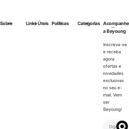
Sobre
Links Úteis
Políticas
Categorias
Acompanhe
a Beyoung
Inscreva-se
e receba
agora
ofertas e
novidades
exclusivas
no seu e-
mail. Vem
ser
Beyoung!