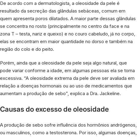
De acordo com a dermatologista, a oleosidade da pele é
resultado da secreção das glândulas sebáceas, comum em
quem apresenta poros dilatados. A maior parte dessas glândulas
se concentra no rosto (principalmente no centro da face e na
zona T – testa, nariz e queixo) e no couro cabeludo, já no corpo,
elas se encontram em maior quantidade no dorso e também na
região do colo e do peito.
Porém, ainda que a oleosidade da pele seja algo natural, que
pode variar conforme a idade, em algumas pessoas ela se torna
excessiva. “A oleosidade extrema da pele deve ser avaliada em
relação a doenças hormonais ou ao uso de medicamentos que
aumentam a produção de sebo”, explica a Dra. Jackeline.
Causas do excesso de oleosidade
A produção de sebo sofre influência dos hormônios andrógenos,
ou masculinos, como a testosterona. Por isso, algumas doenças,