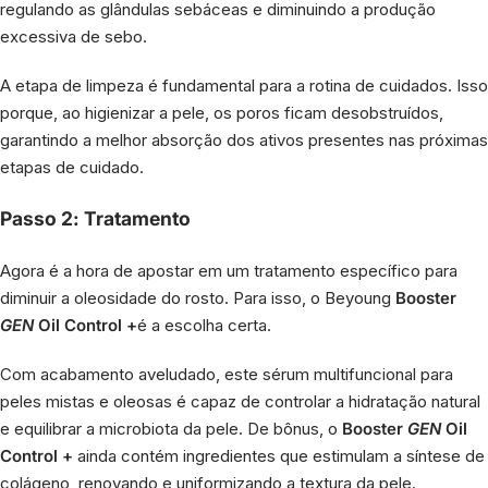
regulando as glândulas sebáceas e diminuindo a produção
excessiva de sebo.
A etapa de limpeza é fundamental para a rotina de cuidados. Isso
porque, ao higienizar a pele, os poros ficam desobstruídos,
garantindo a melhor absorção dos ativos presentes nas próximas
etapas de cuidado.
Passo 2: Tratamento
Agora é a hora de apostar em um tratamento específico para
diminuir a oleosidade do rosto. Para isso, o Beyoung
Booster
GEN
Oil Control +
é a escolha certa.
Com acabamento aveludado, este sérum multifuncional para
peles mistas e oleosas é capaz de controlar a hidratação natural
e equilibrar a microbiota da pele. De bônus, o
Booster
GEN
Oil
Control +
ainda contém ingredientes que estimulam a síntese de
colágeno, renovando e uniformizando a textura da pele.