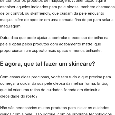
de comprar os produtos de maquiagem. A orientação aqui é
escolher aqueles indicados para pele oleosa, também chamados
de oil control, ou skinfriendly, que cuidam da pele enquanto
maquia, além de apostar em uma camada fina de pó para selar a
maquiagem.
Outra dica que pode ajudar a controlar o excesso de brilho na
pele é optar pelos produtos com acabamento matte, que
proporcionam um aspecto mais opaco e menos brilhante.
E agora, que tal fazer um skincare?
Com essas dicas preciosas, você tem tudo o que precisa para
começar a cuidar da sua pele oleosa da melhor forma. Então,
que tal criar uma rotina de cuidados focada em diminuir a
oleosidade do rosto?
Não são necessários muitos produtos para iniciar os cuidados
diários com a pele. Isso porque, com os produtos tecnológicos