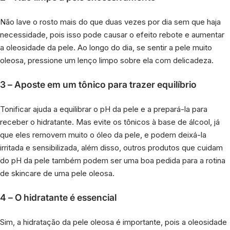
Não lave o rosto mais do que duas vezes por dia sem que haja
necessidade, pois isso pode causar o efeito rebote e aumentar
a oleosidade da pele. Ao longo do dia, se sentir a pele muito
oleosa, pressione um lenço limpo sobre ela com delicadeza.
3 – Aposte em um tônico para trazer equilíbrio
Tonificar ajuda a equilibrar o pH da pele e a prepará-la para
receber o hidratante. Mas evite os tônicos à base de álcool, já
que eles removem muito o óleo da pele, e podem deixá-la
irritada e sensibilizada, além disso, outros produtos que cuidam
do pH da pele também podem ser uma boa pedida para a rotina
de skincare de uma pele oleosa.
4 – O hidratante é essencial
Sim, a hidratação da pele oleosa é importante, pois a oleosidade