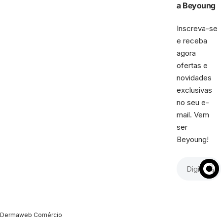
a Beyoung
Inscreva-se
e receba
agora
ofertas e
novidades
exclusivas
no seu e-
mail. Vem
ser
Beyoung!
Dermaweb Comércio