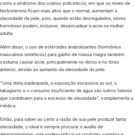
como a síndrome dos ovários policísticos, em que os níveis de
testosterona ficam mais altos que o normal, aumentam a
oleosidade da pele, pois, quando estão desregulados, esses
hormônios podem, inclusive, desencadear a acne na mulher
adulta.
Além disso, o uso de esteroides anabolizantes (hormônios
masculinos sintéticos) para ganho de massa magra também
costuma causar acne, principalmente no dorso e no tórax
anterior, devido ao aumento da oleosidade da pele.
“Uma dieta inadequada, a exposição excessiva ao sol, o
tabagismo e o consumo insuficiente de água são outros fatores
que contribuem para o excesso de oleosidade”, complementa a
médica.
Então, para saber ao certo a razão de sua pele produzir tanta
oleosidade, o ideal é sempre procurar o auxílio de
dermatologistas, que podem indicar os produtos corretos e