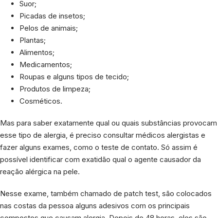
Suor;
Picadas de insetos;
Pelos de animais;
Plantas;
Alimentos;
Medicamentos;
Roupas e alguns tipos de tecido;
Produtos de limpeza;
Cosméticos.
Mas para saber exatamente qual ou quais substâncias provocam
esse tipo de alergia, é preciso consultar médicos alergistas e
fazer alguns exames, como o teste de contato. Só assim é
possível identificar com exatidão qual o agente causador da
reação alérgica na pele.
Nesse exame, também chamado de patch test, são colocados
nas costas da pessoa alguns adesivos com os principais
compostos que causam alergia. Depois de 48 horas, eles são