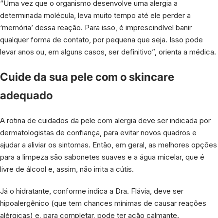
“Uma vez que o organismo desenvolve uma alergia a
determinada molécula, leva muito tempo até ele perder a
‘memória’ dessa reação. Para isso, é imprescindível banir
qualquer forma de contato, por pequena que seja. Isso pode
levar anos ou, em alguns casos, ser definitivo”, orienta a médica.
Cuide da sua pele com o skincare
adequado
A rotina de cuidados da pele com alergia deve ser indicada por
dermatologistas de confiança, para evitar novos quadros e
ajudar a aliviar os sintomas. Então, em geral, as melhores opções
para a limpeza são sabonetes suaves e a água micelar, que é
livre de álcool e, assim, não irrita a cútis.
Já o hidratante, conforme indica a Dra. Flávia, deve ser
hipoalergênico (que tem chances mínimas de causar reações
alérgicas) e, para completar, pode ter ação calmante.