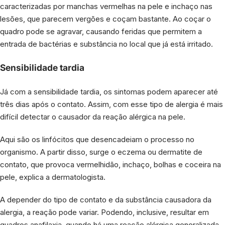
caracterizadas por manchas vermelhas na pele e inchaço nas
lesões, que parecem vergões e coçam bastante. Ao coçar o
quadro pode se agravar, causando feridas que permitem a
entrada de bactérias e substância no local que já está irritado.
Sensibilidade tardia
Já com a sensibilidade tardia, os sintomas podem aparecer até
três dias após o contato. Assim, com esse tipo de alergia é mais
difícil detectar o causador da reação alérgica na pele.
Aqui são os linfócitos que desencadeiam o processo no
organismo. A partir disso, surge o eczema ou dermatite de
contato, que provoca vermelhidão, inchaço, bolhas e coceira na
pele, explica a dermatologista.
A depender do tipo de contato e da substância causadora da
alergia, a reação pode variar. Podendo, inclusive, resultar em
quadros anafilaxia, quando há uma reação alérgica generalizada