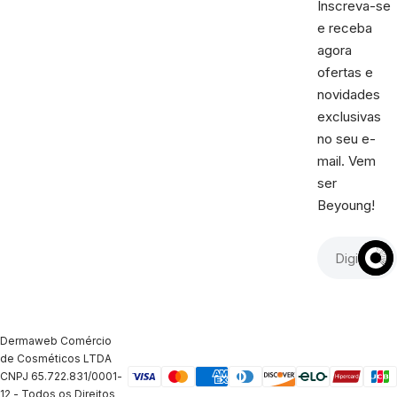
Inscreva-se
e receba
agora
ofertas e
novidades
exclusivas
no seu e-
mail. Vem
ser
Beyoung!
Dermaweb Comércio
de Cosméticos LTDA
CNPJ 65.722.831/0001-
12 - Todos os Direitos