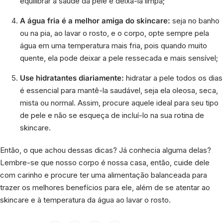
equilibrar a saúde da pele e deixá-la limpa;
A água fria é a melhor amiga do skincare:
seja no banho
ou na pia, ao lavar o rosto, e o corpo, opte sempre pela
água em uma temperatura mais fria, pois quando muito
quente, ela pode deixar a pele ressecada e mais sensível;
Use hidratantes diariamente:
hidratar a pele todos os dias
é essencial para mantê-la saudável, seja ela oleosa, seca,
mista ou normal. Assim, procure aquele ideal para seu tipo
de pele e não se esqueça de incluí-lo na sua rotina de
skincare.
Então, o que achou dessas dicas? Já conhecia alguma delas?
Lembre-se que nosso corpo é nossa casa, então, cuide dele
com carinho e procure ter uma alimentação balanceada para
trazer os melhores benefícios para ele, além de se atentar ao
skincare e à temperatura da água ao lavar o rosto.