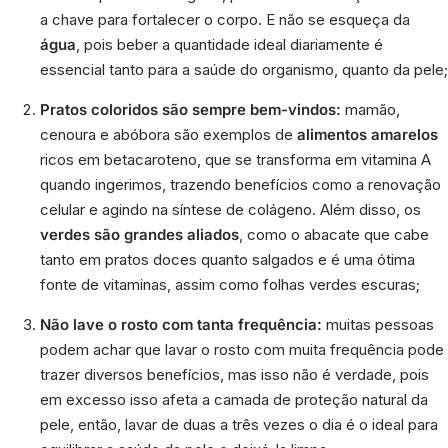
a chave para fortalecer o corpo. E não se esqueça da
água
,
pois beber a quantidade ideal diariamente é
essencial tanto para a saúde do organismo, quanto da pele;
Pratos coloridos são sempre bem-vindos:
mamão,
cenoura e abóbora são exemplos de
alimentos amarelos
ricos em betacaroteno, que se transforma em vitamina A
quando ingerimos, trazendo benefícios como a renovação
celular e agindo na síntese de colágeno. Além disso, os
verdes são grandes aliados
, como o abacate que cabe
tanto em pratos doces quanto salgados e é uma ótima
fonte de vitaminas, assim como folhas verdes escuras;
Não lave o rosto com tanta frequência:
muitas pessoas
podem achar que lavar o rosto com muita frequência pode
trazer diversos benefícios, mas isso não é verdade, pois
em excesso isso afeta a camada de proteção natural da
pele, então, lavar de duas a três vezes o dia é o ideal para