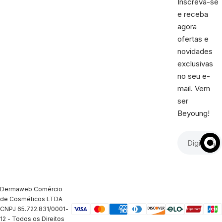
Inscreva-se
e receba
agora
ofertas e
novidades
exclusivas
no seu e-
mail. Vem
ser
Beyoung!
Dermaweb Comércio
de Cosméticos LTDA
CNPJ 65.722.831/0001-
12 - Todos os Direitos