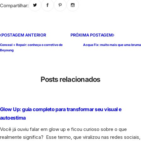
Compartilhar:
POSTAGEM ANTERIOR
PRÓXIMA POSTAGEM
Conceal + Repair: conheça o corretivo de
Acqua Fix: muito mais que uma bruma
Beyoung
Posts relacionados
Glow Up: guia completo para transformar seu visual e
autoestima
Você já ouviu falar em glow up e ficou curioso sobre o que
realmente significa? Esse termo, que viralizou nas redes sociais,